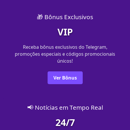
🎁 Bônus Exclusivos
VIP
Receba bônus exclusivos do Telegram,
promoções especiais e códigos promocionais
únicos!
Ver Bônus
📢 Notícias em Tempo Real
24/7