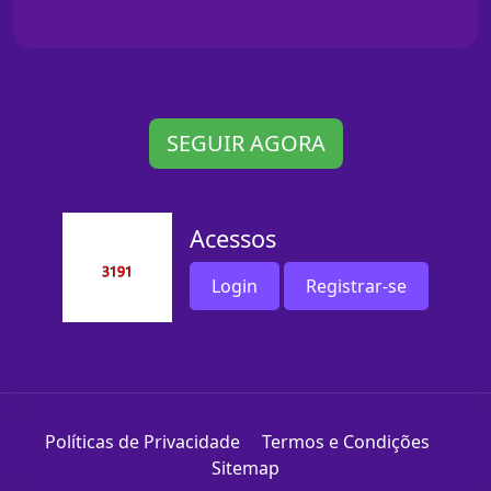
SEGUIR AGORA
Acessos
Login
Registrar-se
Políticas de Privacidade
Termos e Condições
Sitemap