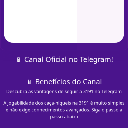
📱 Canal Oficial no Telegram!
📱 Benefícios do Canal
Descubra as vantagens de seguir a 3191 no Telegram
A jogabilidade dos caça-níqueis na 3191 é muito simples
e não exige conhecimentos avançados. Siga o passo a
passo abaixo