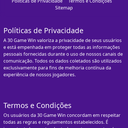
Políticas de Privacidade
Termos e Condições
Sitemap
Políticas de Privacidade
A 30 Game Win valoriza a privacidade de seus usuários
e está empenhada em proteger todas as informações
pessoais fornecidas durante o uso de nossos canais de
comunicação. Todos os dados coletados são utilizados
exclusivamente para fins de melhoria contínua da
experiência de nossos jogadores.
Termos e Condições
Os usuários da 30 Game Win concordam em respeitar
todas as regras e regulamentos estabelecidos. É