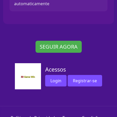
automaticamente
SEGUIR AGORA
Acessos
Login
Registrar-se