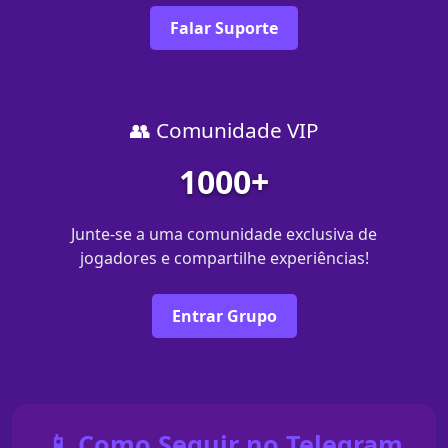
Falar Suporte
👥 Comunidade VIP
1000+
Junte-se a uma comunidade exclusiva de
jogadores e compartilhe experiências!
Entrar Grupo
📱 Como Seguir no Telegram