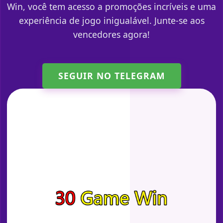
Win, você tem acesso a promoções incríveis e uma
experiência de jogo inigualável. Junte-se aos
vencedores agora!
SEGUIR NO TELEGRAM