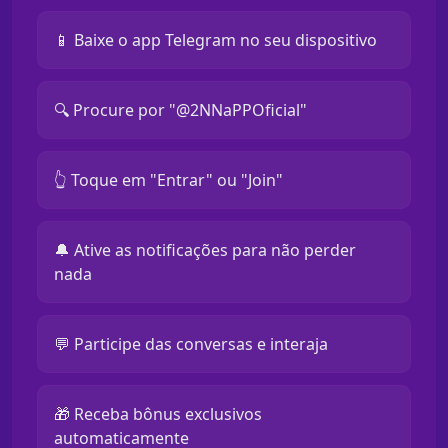
📱 Baixe o app Telegram no seu dispositivo
🔍 Procure por "@2NNaPPOficial"
👆 Toque em "Entrar" ou "Join"
🔔 Ative as notificações para não perder
nada
💬 Participe das conversas e interaja
🎁 Receba bônus exclusivos
automaticamente