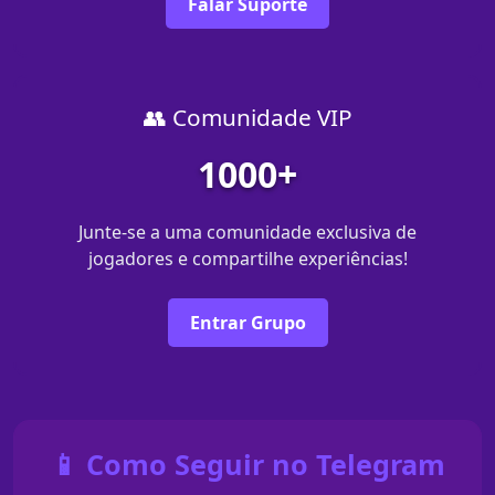
Falar Suporte
👥 Comunidade VIP
1000+
Junte-se a uma comunidade exclusiva de
jogadores e compartilhe experiências!
Entrar Grupo
📱 Como Seguir no Telegram