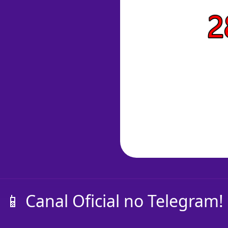
📱 Canal Oficial no Telegram!