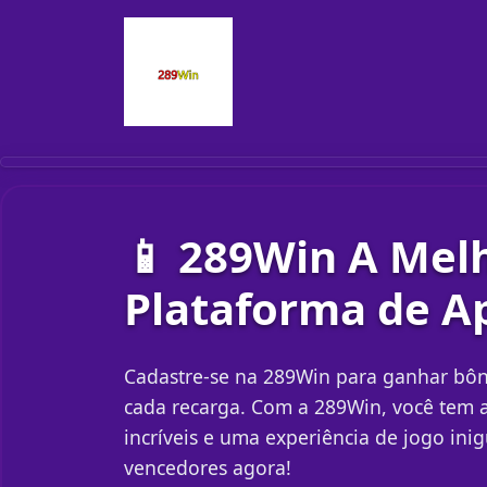
📱 289Win A Mel
Plataforma de A
Cadastre-se na 289Win para ganhar bôn
cada recarga. Com a 289Win, você tem 
incríveis e uma experiência de jogo inig
vencedores agora!