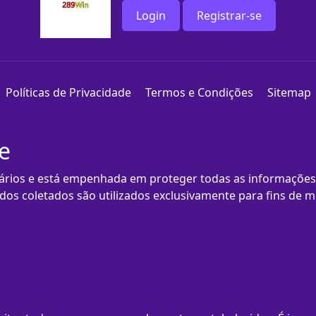
Login
Registrar-se
Políticas de Privacidade
Termos e Condições
Sitemap
de
uários e está empenhada em proteger todas as informações
os coletados são utilizados exclusivamente para fins de m