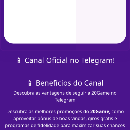
📱 Canal Oficial no Telegram!
📱 Benefícios do Canal
Descubra as vantagens de seguir a 20Game no
Telegram
Descubra as melhores promoções do
20Game
, como
aproveitar bônus de boas-vindas, giros grátis e
programas de fidelidade para maximizar suas chances