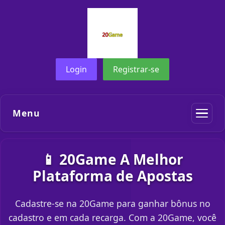
Login
Registrar-se
Menu
📱 20Game A Melhor
Plataforma de Apostas
Cadastre-se na 20Game para ganhar bônus no
cadastro e em cada recarga. Com a 20Game, você