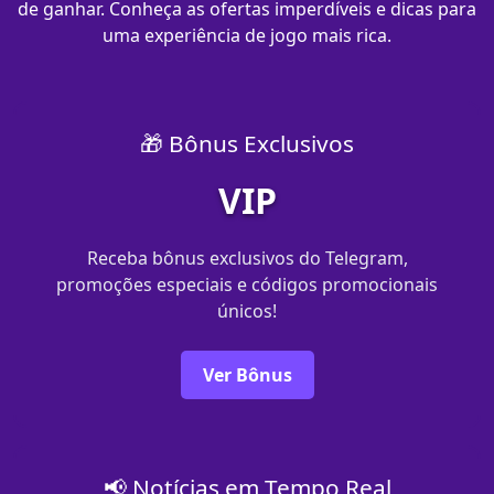
de ganhar. Conheça as ofertas imperdíveis e dicas para
uma experiência de jogo mais rica.
🎁 Bônus Exclusivos
VIP
Receba bônus exclusivos do Telegram,
promoções especiais e códigos promocionais
únicos!
Ver Bônus
📢 Notícias em Tempo Real