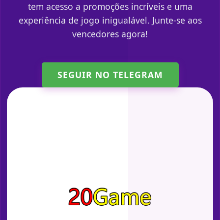
tem acesso a promoções incríveis e uma
experiência de jogo inigualável. Junte-se aos
vencedores agora!
SEGUIR NO TELEGRAM