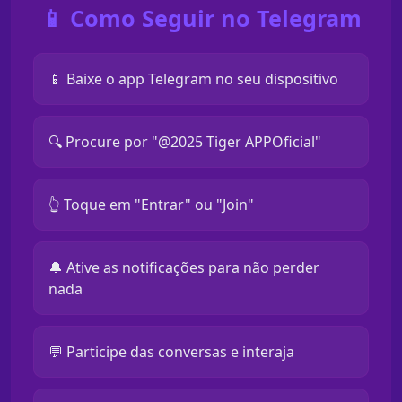
📱 Como Seguir no Telegram
📱 Baixe o app Telegram no seu dispositivo
🔍 Procure por "@2025 Tiger APPOficial"
👆 Toque em "Entrar" ou "Join"
🔔 Ative as notificações para não perder
nada
💬 Participe das conversas e interaja