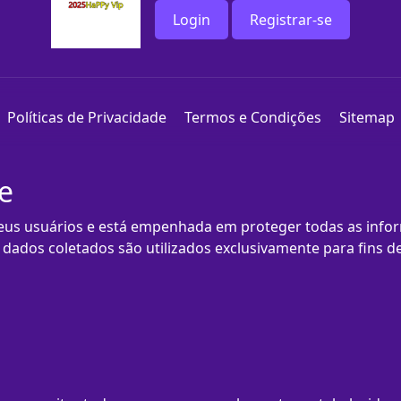
Login
Registrar-se
Políticas de Privacidade
Termos e Condições
Sitemap
de
seus usuários e está empenhada em proteger todas as info
dados coletados são utilizados exclusivamente para fins d