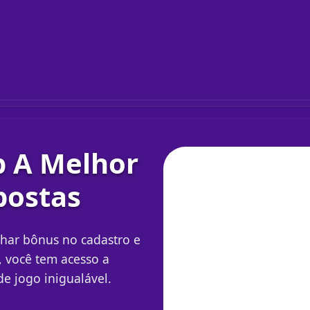
p A Melhor
postas
har bônus no cadastro e
 você tem acesso a
e jogo inigualável.