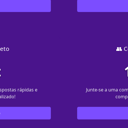
reto
👥 
t
espostas rápidas e
Junte-se a uma com
lizado!
compa
e