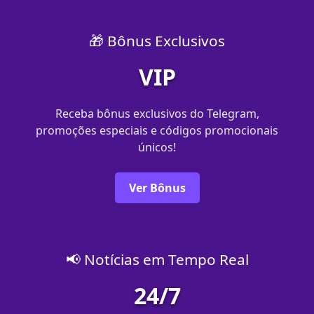
🎁 Bônus Exclusivos
VIP
Receba bônus exclusivos do Telegram,
promoções especiais e códigos promocionais
únicos!
Ver Bônus
📢 Notícias em Tempo Real
24/7