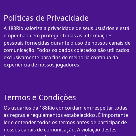
Políticas de Privacidade
A 188Rio valoriza a privacidade de seus usuários e está
empenhada em proteger todas as informações
pessoais fornecidas durante o uso de nossos canais de
comunicação. Todos os dados coletados são utilizados
exclusivamente para fins de melhoria contínua da
experiência de nossos jogadores.
Termos e Condições
Os usuários da 188Rio concordam em respeitar todas
as regras e regulamentos estabelecidos. É importante
ler e entender todos os termos antes de participar de
nossos canais de comunicação. A violação destes