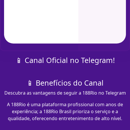
📱 Canal Oficial no Telegram!
📱 Benefícios do Canal
Descubra as vantagens de seguir a 188Rio no Telegram
A 188Rio é uma plataforma profissional com anos de
experiência; a 188Rio Brasil prioriza o serviço e a
qualidade, oferecendo entretenimento de alto nível.