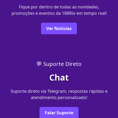
Fique por dentro de todas as novidades,
promoções e eventos da 188Rio em tempo real!
Ver Notícias
💬 Suporte Direto
Chat
Suporte direto via Telegram, respostas rápidas e
atendimento personalizado!
Falar Suporte