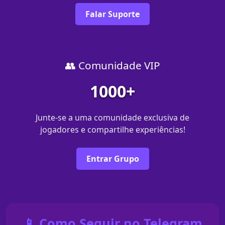
Falar Suporte
👥 Comunidade VIP
1000+
Junte-se a uma comunidade exclusiva de
jogadores e compartilhe experiências!
Entrar Grupo
📱 Como Seguir no Telegram