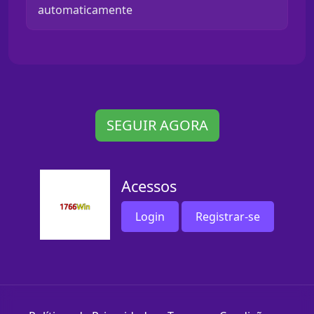
automaticamente
SEGUIR AGORA
Acessos
Login
Registrar-se