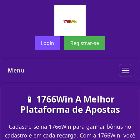
Login
Registrar-se
Menu
📱 1766Win A Melhor
Plataforma de Apostas
Cadastre-se na 1766Win para ganhar bônus no
cadastro e em cada recarga. Com a 1766Win, você