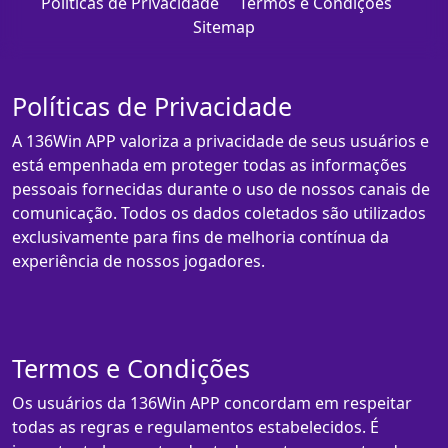
Políticas de Privacidade
Termos e Condições
Sitemap
Políticas de Privacidade
A 136Win APP valoriza a privacidade de seus usuários e
está empenhada em proteger todas as informações
pessoais fornecidas durante o uso de nossos canais de
comunicação. Todos os dados coletados são utilizados
exclusivamente para fins de melhoria contínua da
experiência de nossos jogadores.
Termos e Condições
Os usuários da 136Win APP concordam em respeitar
todas as regras e regulamentos estabelecidos. É