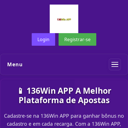
Login
Registrar-se
Menu
📱 136Win APP A Melhor
Plataforma de Apostas
Cadastre-se na 136Win APP para ganhar bônus no
cadastro e em cada recarga. Com a 136Win APP,