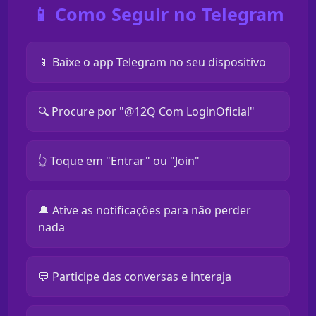
📱 Como Seguir no Telegram
📱 Baixe o app Telegram no seu dispositivo
🔍 Procure por "@12Q Com LoginOficial"
👆 Toque em "Entrar" ou "Join"
🔔 Ative as notificações para não perder
nada
💬 Participe das conversas e interaja