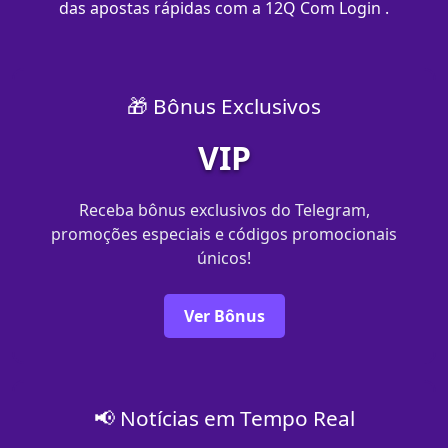
das apostas rápidas com a 12Q Com Login .
🎁 Bônus Exclusivos
VIP
Receba bônus exclusivos do Telegram,
promoções especiais e códigos promocionais
únicos!
Ver Bônus
📢 Notícias em Tempo Real