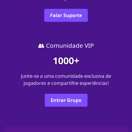
Falar Suporte
👥 Comunidade VIP
1000+
Junte-se a uma comunidade exclusiva de
jogadores e compartilhe experiências!
Entrar Grupo