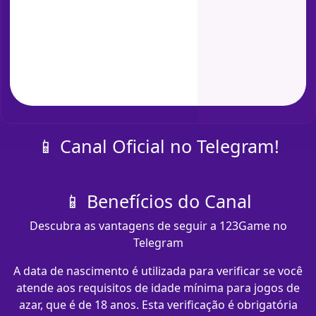
📱 Canal Oficial no Telegram!
📱 Benefícios do Canal
Descubra as vantagens de seguir a 123Game no
Telegram
A data de nascimento é utilizada para verificar se você
atende aos requisitos de idade mínima para jogos de
azar, que é de 18 anos. Esta verificação é obrigatória