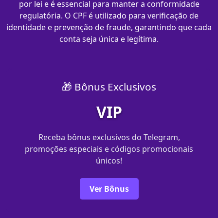
por lei e é essencial para manter a conformidade
regulatória. O CPF é utilizado para verificação de
identidade e prevenção de fraude, garantindo que cada
conta seja única e legítima.
🎁 Bônus Exclusivos
VIP
Receba bônus exclusivos do Telegram,
promoções especiais e códigos promocionais
únicos!
Ver Bônus