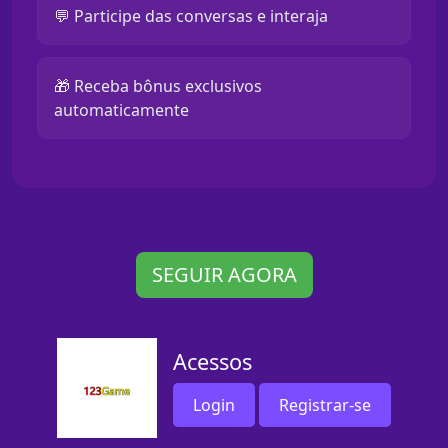
💬 Participe das conversas e interaja
🎁 Receba bônus exclusivos
automaticamente
SEGUIR AGORA
Acessos
Login
Registrar-se