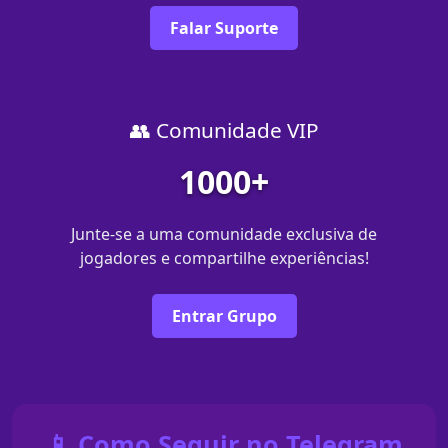
Falar Suporte
👥 Comunidade VIP
1000+
Junte-se a uma comunidade exclusiva de
jogadores e compartilhe experiências!
Entrar Grupo
📱 Como Seguir no Telegram