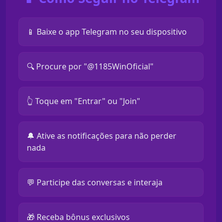
📱 Baixe o app Telegram no seu dispositivo
🔍 Procure por "@1185WinOficial"
👆 Toque em "Entrar" ou "Join"
🔔 Ative as notificações para não perder
nada
💬 Participe das conversas e interaja
🎁 Receba bônus exclusivos