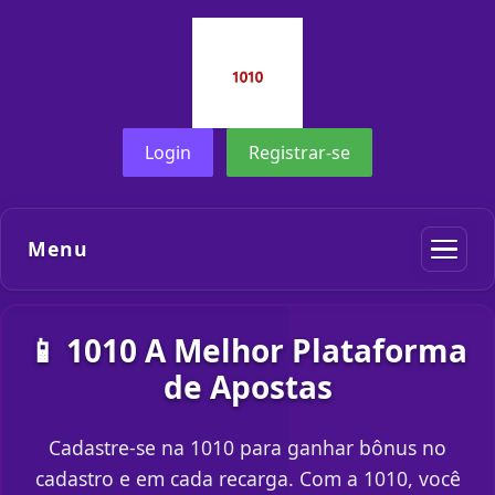
Login
Registrar-se
Menu
📱 1010 A Melhor Plataforma
de Apostas
Cadastre-se na 1010 para ganhar bônus no
cadastro e em cada recarga. Com a 1010, você