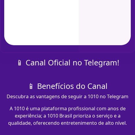
📱 Canal Oficial no Telegram!
📱 Benefícios do Canal
Descubra as vantagens de seguir a 1010 no Telegram
A 1010 é uma plataforma profissional com anos de
experiência; a 1010 Brasil prioriza o serviço e a
qualidade, oferecendo entretenimento de alto nível.