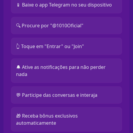
📱 Baixe o app Telegram no seu dispositivo
🔍 Procure por "@1010Oficial"
👆 Toque em "Entrar" ou "Join"
🔔 Ative as notificações para não perder
nada
💬 Participe das conversas e interaja
🎁 Receba bônus exclusivos
automaticamente