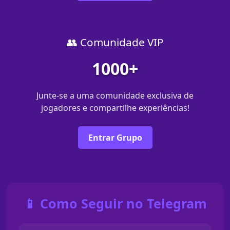
👥 Comunidade VIP
1000+
Junte-se a uma comunidade exclusiva de
jogadores e compartilhe experiências!
Entrar Grupo
📱 Como Seguir no Telegram