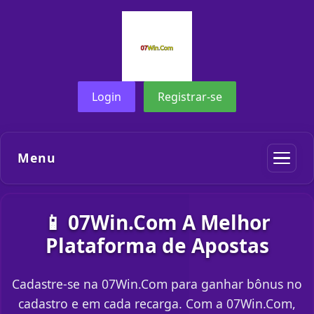
Login
Registrar-se
Menu
📱 07Win.Com A Melhor
Plataforma de Apostas
Cadastre-se na 07Win.Com para ganhar bônus no
cadastro e em cada recarga. Com a 07Win.Com,