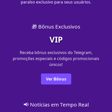
paraíso exclusivo para seus usuários.
🎁 Bônus Exclusivos
VIP
Receba bônus exclusivos do Telegram,
promoções especiais e códigos promocionais
únicos!
Ver Bônus
📢 Notícias em Tempo Real